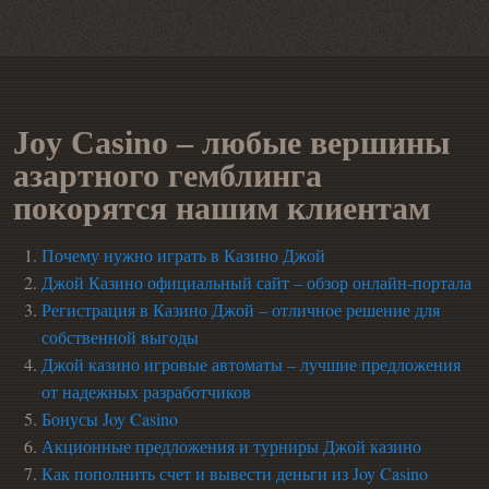
Joy Casino – любые вершины
азартного гемблинга
покорятся нашим клиентам
Почему нужно играть в Казино Джой
Джой Казино официальный сайт – обзор онлайн-портала
Регистрация в Казино Джой – отличное решение для
собственной выгоды
Джой казино игровые автоматы – лучшие предложения
от надежных разработчиков
Бонусы Joy Casino
Акционные предложения и турниры Джой казино
Как пополнить счет и вывести деньги из Joy Casino