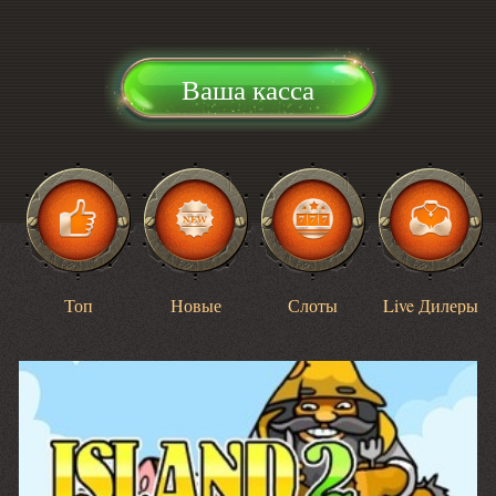
Ваша касса
Топ
Новые
Слоты
Live Дилеры