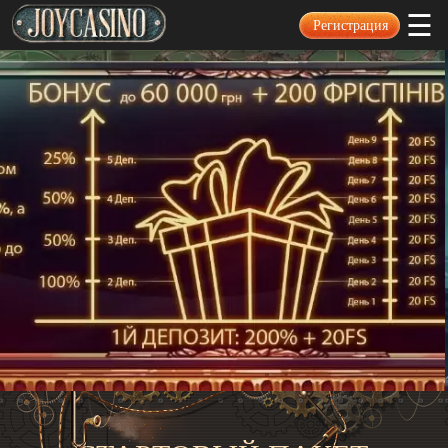
☰
Регистрация