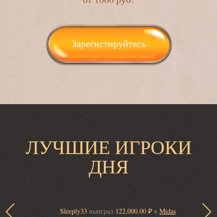
Зарегистируйтесь
ЛУЧШИЕ ИГРОКИ
ДНЯ
Sleeply33
выиграл
122,000.00 ₽
в
Midas