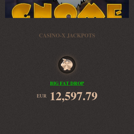
CASINO-X JACKPOTS
BIG FAT DROP
12,597.79
EUR