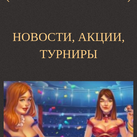
НОВОСТИ, АКЦИИ,
ТУРНИРЫ