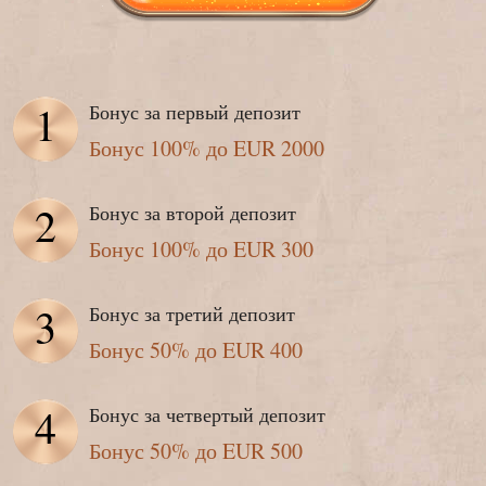
1
Бонус за первый депозит
Бонус 100% до EUR 2000
2
Бонус за второй депозит
Бонус 100% до EUR 300
3
Бонус за третий депозит
Бонус 50% до EUR 400
4
Бонус за четвертый депозит
Бонус 50% до EUR 500