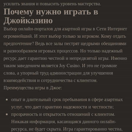
усилить знания и повысить уровень мастерства.
Почему нужно играть в
Джойказино
Выбор онлайн-порталов для азартной игры в Сети Интернет
огромнейший. И этот выбор только за игроком. Кому отдать
предпочтение? Ведь все залы пестрят щедрыми обещаниями
и разнообразием игровых процессов. Но только надежный
ресурс дает гарантию честной и непредвзятой игры. Именно
таким заведением является Joy Casino. И это не громкие
слова, а упорный труд администрации для улучшения
взаимодействия и сотрудничества с клиентом.
Преимущества игры в Джое:
опыт и длительный срок пребывания в сфере азартных
услуг, что дает гарантию надежности и честности;
прозрачность и открытость отношений с клиентом.
Никакая информация, касающаяся данного онлайн-
ресурса, не будет скрыта. Игра гарантированно честна,