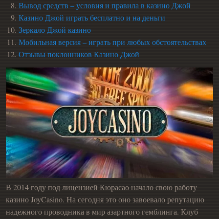
Вывод средств – условия и правила в казино Джой
Казино Джой играть бесплатно и на деньги
Зеркало Джой казино
Мобильная версия – играть при любых обстоятельствах
Отзывы поклонников Казино Джой
В 2014 году под лицензией Кюрасао начало свою работу
казино JoyCasino. На сегодня это оно завоевало репутацию
надежного проводника в мир азартного гемблинга. Клуб