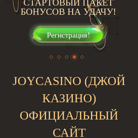
ЕЖЕНЕДЕЛЬНЫЕ
ТУРНИРНЫЕ СРАЖЕНИЯ!
Регистрация!
JOYCASINO (ДЖОЙ
КАЗИНО)
ОФИЦИАЛЬНЫЙ
САЙТ