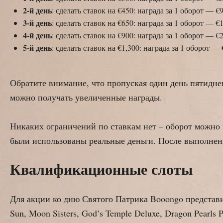
2-й день
: сделать ставок на €450: награда за 1 оборот — €
3-й день
: сделать ставок на €650: награда за 1 оборот — €
4-й день
: сделать ставок на €900: награда за 1 оборот — €
5-й день
: сделать ставок на €1,300: награда за 1 оборот —
Обратите внимание, что пропуская один день пятидне
можно получать увеличенные награды.
Никаких ограничений по ставкам нет – оборот можно н
были использованы реальные деньги. После выполнен
Квалификационные слоты
Для акции ко дню Святого Патрика Booongo представил
Sun, Moon Sisters, God’s Temple Deluxe, Dragon Pearl