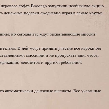
 игрового софта Booongo запустили необычную акцию
ть денежные подарки ежедневно играя в самые крутые
лины, но сегодня вас ждут захватывающие миссии!
ительно. В ней могут принять участие все игроки без
оставленными миссиями и не пропускать дни, чтобы
ификаций, депозитов и других требований.
это автоматически денежные выплаты. Все указанные