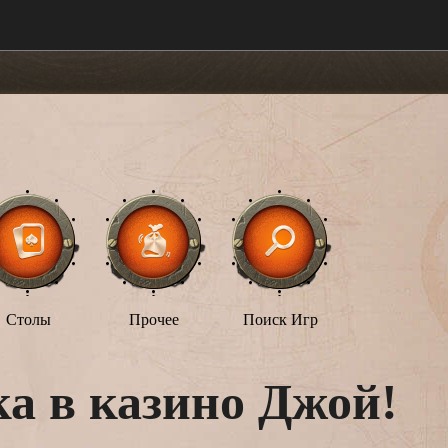
Столы
Прочее
Поиск Игр
а в казино Джой!