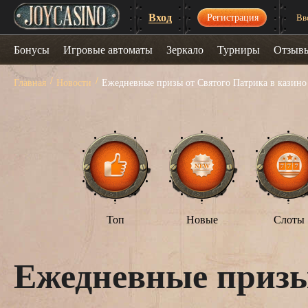
Вход
Регистрация
Вв
Бонусы
Игровые автоматы
Зеркало
Турниры
Отзыв
Главная
Новости
Ежедневные призы от Святого Патрика в казин
Топ
Новые
Слоты
Ежедневные призы