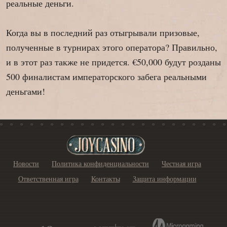
реальные деньги.
Когда вы в последний раз отыгрывали призовые,
полученные в турнирах этого оператора? Правильно,
и в этот раз также не придется. €50,000 будут розданы
500 финалистам императорского забега реальными
деньгами!
Новости
Политика конфиденциальности
Честная игра
Ответственная игра
Контакты
Защита информации