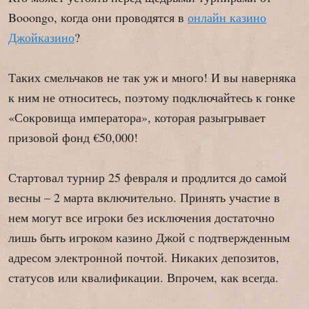
Booongo, когда они проводятся в
онлайн казино
Джойказино
?
Таких смельчаков не так уж и много! И вы наверняка
к ним не относитесь, поэтому подключайтесь к гонке
«Сокровища императора», которая разыгрывает
призовой фонд €50,000!
Стартовал турнир 25 февраля и продлится до самой
весны – 2 марта включительно. Принять участие в
нем могут все игроки без исключения достаточно
лишь быть игроком казино Джой с подтвержденным
адресом электронной почтой. Никаких депозитов,
статусов или квалификации. Впрочем, как всегда.