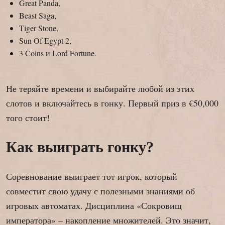
Great Panda,
Beast Saga,
Tiger Stone,
Sun Of Egypt 2,
3 Coins и Lord Fortune.
Не теряйте времени и выбирайте любой из этих
слотов и включайтесь в гонку. Первый приз в €50,000
того стоит!
Как выиграть гонку?
Соревнование выиграет тот игрок, который
совместит свою удачу с полезными знаниями об
игровых автоматах. Дисциплина «Сокровищ
императора» – накопление множителей. Это значит,