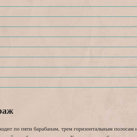
раж
роходит по пяти барабанам, трем горизонтальным полосам