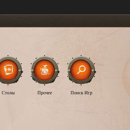
Столы
Прочее
Поиск Игр