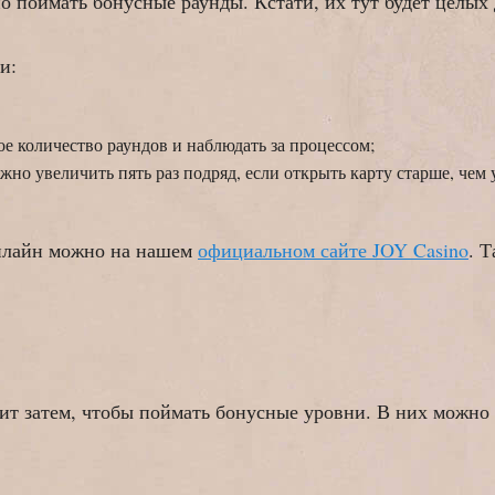
но поймать бонусные раунды. Кстати, их тут будет целых
и:
 количество раундов и наблюдать за процессом;
увеличить пять раз подряд, если открыть карту старше, чем у
онлайн можно на нашем
официальном сайте JOY Casino
. 
т затем, чтобы поймать бонусные уровни. В них можно 