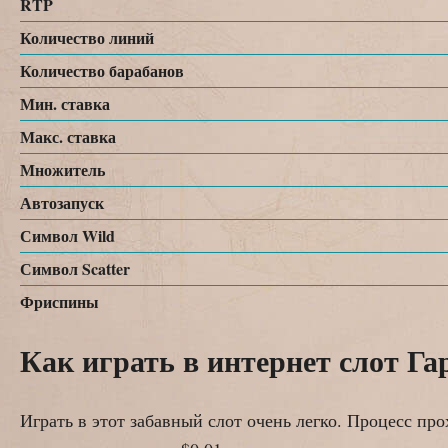
RTP
Количество линий
Количество барабанов
Мин. ставка
Макс. ставка
Множитель
Автозапуск
Символ Wild
Символ Scatter
Фриспины
Как играть в интернет слот Га
Играть в этот забавный слот очень легко. Процесс п