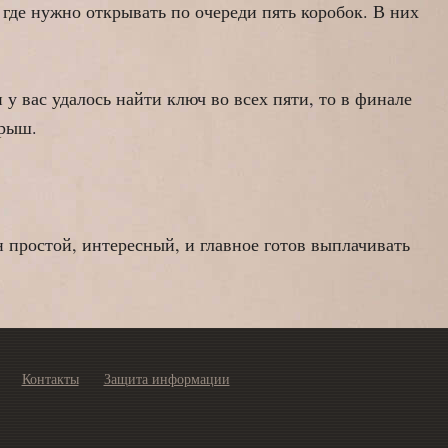
где нужно открывать по очереди пять коробок. В них
у вас удалось найти ключ во всех пяти, то в финале
грыш.
н простой, интересный, и главное готов выплачивать
Контакты
Защита информации