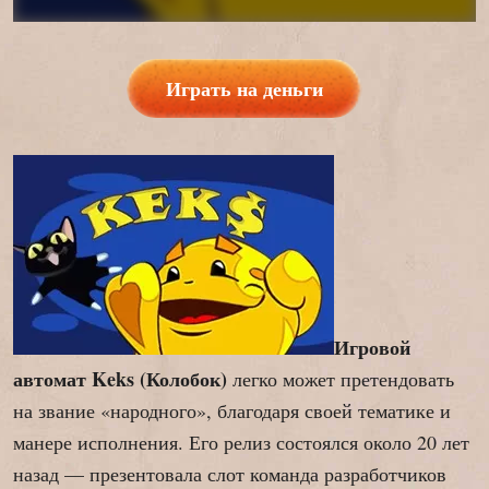
Играть на деньги
Игровой
автомат Keks (Колобок)
легко может претендовать
на звание «народного», благодаря своей тематике и
манере исполнения. Его релиз состоялся около 20 лет
назад — презентовала слот команда разработчиков