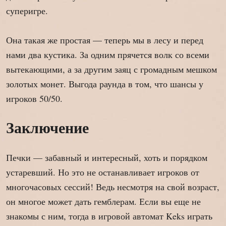
суперигре.
Она такая же простая — теперь мы в лесу и перед
нами два кустика. За одним прячется волк со всеми
вытекающими, а за другим заяц с громадным мешком
золотых монет. Выгода раунда в том, что шансы у
игроков 50/50.
Заключение
Печки — забавный и интересный, хоть и порядком
устаревший. Но это не останавливает игроков от
многочасовых сессий! Ведь несмотря на свой возраст,
он многое может дать гемблерам. Если вы еще не
знакомы с ним, тогда в игровой автомат Keks играть