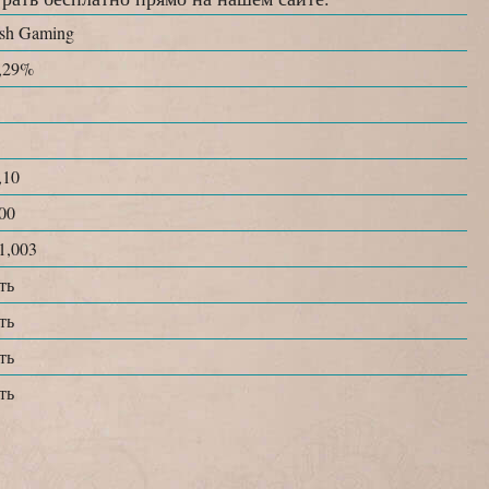
sh Gaming
,29%
,10
00
1,003
ть
ть
ть
ть