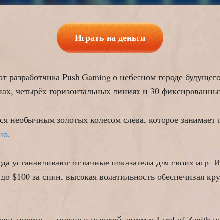
Играть на деньги
 разработчика Push Gaming о небесном городе будущего
нах, четырёх горизонтальных линиях и 30 фиксированны
ся необычным золотых колесом слева, которое занимает 
но
.
гда устанавливают отличные показатели для своих игр. И
10 до $100 за спин, высокая волатильность обеспечивая
ень просто — можно в игровой автомат Land of Zenith иг