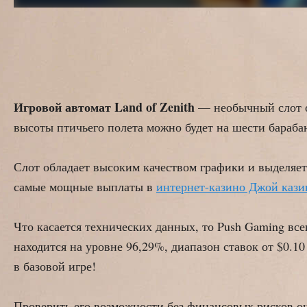
Игровой автомат Land of Zenith
— необычный слот от
высоты птичьего полета можно будет на шести бараба
Слот обладает высоким качеством графики и выделяет
самые мощные выплаты в
интернет-казино Джой кази
Что касается технических данных, то Push Gaming все
находится на уровне 96,29%, диапазон ставок от $0.
в базовой игре!
Проверить его возможности без финансовых рисков оч