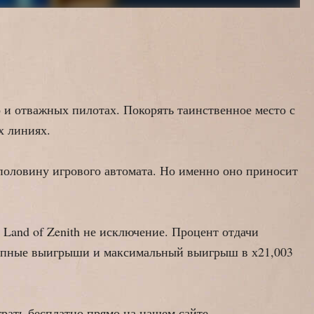
 и отважных пилотах. Покорять таинственное место с
х линиях.
половину игрового автомата. Но именно оно приносит
 Land of Zenith не исключение. Процент отдачи
 крупные выигрыши и максимальный выигрыш в х21,003
рать бесплатно прямо на нашем сайте.