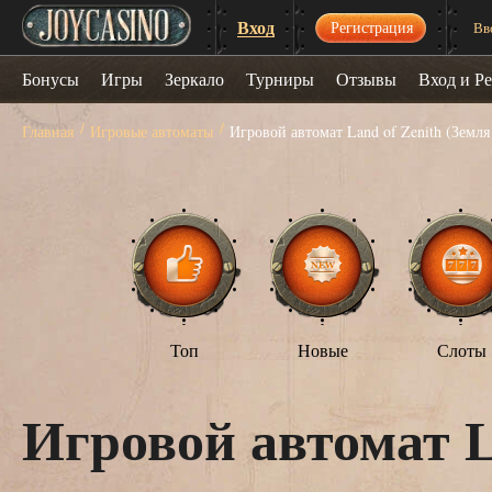
Вход
Регистрация
Вв
Бонусы
Игры
Зеркало
Турниры
Отзывы
Вход и Р
Главная
Игровые автоматы
Игровой автомат Land of Zenith (Земля
Топ
Новые
Слоты
Игровой автомат L