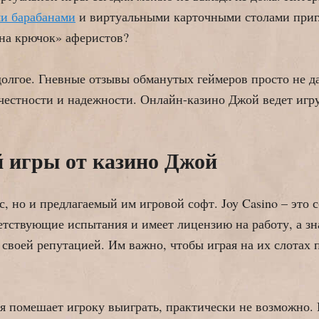
ми барабанами
и виртуальными карточными столами пригл
«на крючок» аферистов?
олгое. Гневные отзывы обманутых геймеров просто не да
 честности и надежности. Онлайн-казино Джой ведет игр
й игры от казино Джой
с, но и предлагаемый им игровой софт. Joy Casino – эт
тствующие испытания и имеет лицензию на работу, а зна
своей репутацией. Им важно, чтобы играя на их слотах п
я помешает игроку выиграть, практически не возможно. 