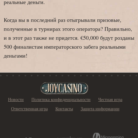
реальные деньги.
Когда вы в последний раз отыгрывали призовые,
полученные в турнирах этого оператора? Правильно,
и в этот раз также не придется. €50,000 будут розданы
500 финалистам императорского забега реальными
деньгами!
Новости
Политика конфиденциальности
Честная игра
Ответственная игра
Контакты
Защита информации