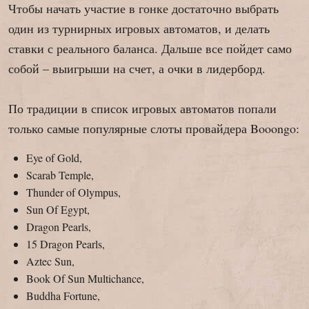
Чтобы начать участие в гонке достаточно выбрать
один из турнирных игровых автоматов, и делать
ставки с реального баланса. Дальше все пойдет само
собой – выигрыши на счет, а очки в лидерборд.
По традиции в список игровых автоматов попали
только самые популярные слоты провайдера Booongo:
Eye of Gold,
Scarab Temple,
Thunder of Olympus,
Sun Of Egypt,
Dragon Pearls,
15 Dragon Pearls,
Aztec Sun,
Book Of Sun Multichance,
Buddha Fortune,