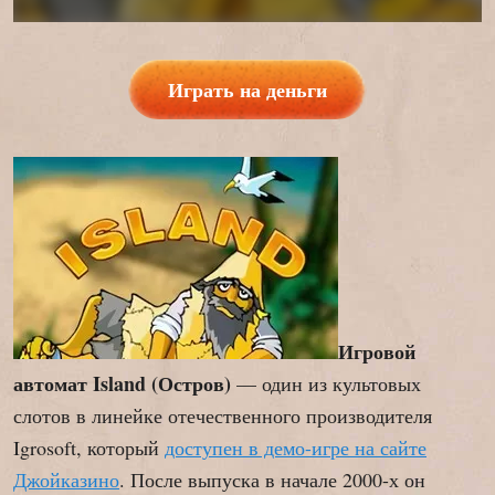
Играть на деньги
Игровой
автомат Island (Остров)
— один из культовых
слотов в линейке отечественного производителя
Igrosoft, который
доступен в демо-игре на сайте
Джойказино
. После выпуска в начале 2000-х он