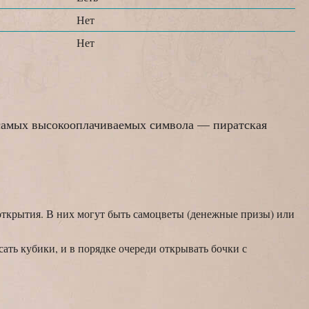
Нет
Нет
а самых высокооплачиваемых символа — пиратская
открытия. В них могут быть самоцветы (денежные призы) или
ать кубики, и в порядке очереди открывать бочки с