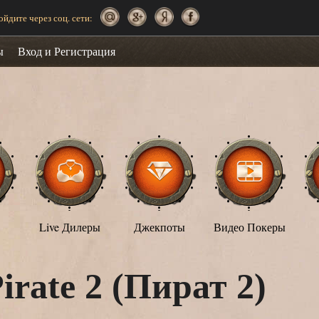
ойдите через соц. сети:
ы
Вход и Регистрация
Live Дилеры
Джекпоты
Видео Покеры
rate 2 (Пират 2)