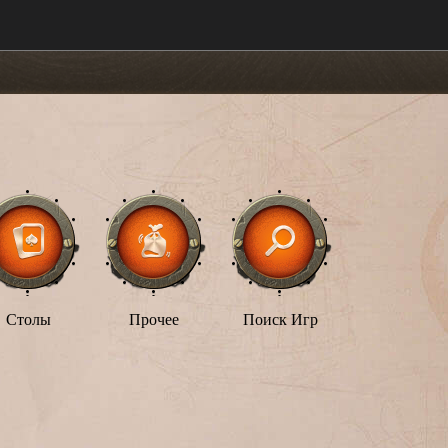
Столы
Прочее
Поиск Игр