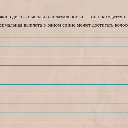
жно сделать выводы о волатильности — она находится на
мальная выплата в одном спине может достигать колосс