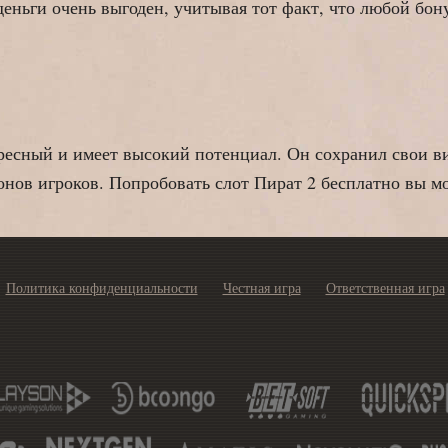
е деньги очень выгоден, учитывая тот факт, что любой б
есный и имеет высокий потенциал. Он сохранил свои виз
онов игроков. Попробовать слот Пират 2 бесплатно вы м
Политика конфиденциальности
Честная игра
Ответственная игра