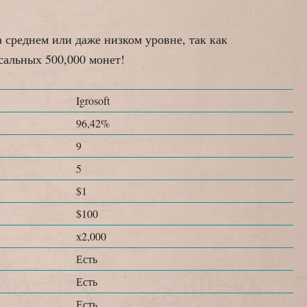
 среднем или даже низком уровне, так как
альных 500,000 монет!
Igrosoft
96,42%
9
5
$1
$100
х2,000
Есть
Есть
Есть