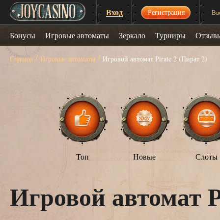
Вход
Регистрация
Вв
Бонусы
Игровые автоматы
Зеркало
Турниры
Отзыв
Главная
Игровые автоматы
Игровой автомат Pirate 2 (Пират 2)
Топ
Новые
Слоты
Игровой автомат Pi