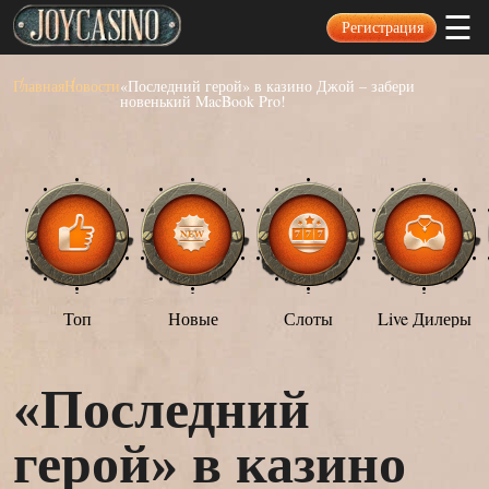
☰
Регистрация
Главная
Новости
«Последний герой» в казино Джой – забери
новенький MacBook Pro!
Топ
Новые
Слоты
Live Дилеры
«Последний
герой» в казино