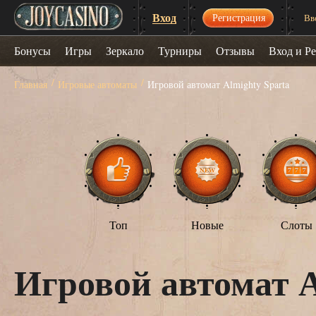
Вход
Регистрация
Вв
Бонусы
Игры
Зеркало
Турниры
Отзывы
Вход и Р
Главная
Игровые автоматы
Игровой автомат Almighty Sparta
Топ
Новые
Слоты
Игровой автомат A