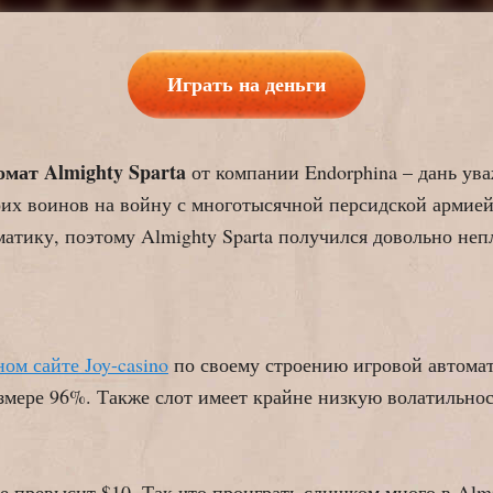
Играть на деньги
мат Almighty Sparta
от компании Endorphina – дань ув
оих воинов на войну с многотысячной персидской армией
матику, поэтому Almighty Sparta получился довольно неп
ом сайте Joy-casino
по своему строению игровой автомат
змере 96%. Также слот имеет крайне низкую волатильнос
 превысит $10. Так что проиграть слишком много в Almig