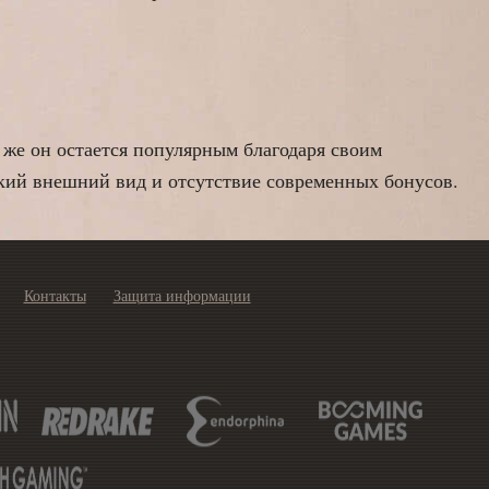
е же он остается популярным благодаря своим
кий внешний вид и отсутствие современных бонусов.
Контакты
Защита информации