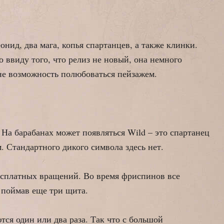
нид, два мага, копья спартанцев, а также клинки.
ввиду того, что релиз не новый, она немного
 не возможность полюбоваться пейзажем.
 На барабанах может появляться Wild – это спартанец
 Стандартного дикого символа здесь нет.
бесплатных вращений. Во время фриспинов все
 поймав еще три щита.
тся один или два раза. Так что с большой