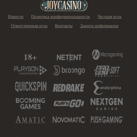
Новости
Политика конфиденциальности
Честная игра
Ответственная игра
Контакты
Защита информации
18+