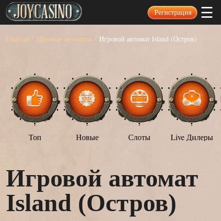
☰
Регистрация
Главная
Игровые автоматы
Игровой автомат Island (Остров)
Топ
Новые
Слоты
Live Дилеры
Игровой автомат
Island (Остров)