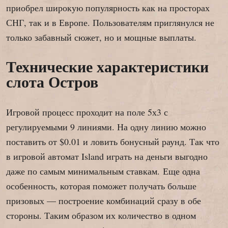
приобрел широкую популярность как на просторах
СНГ, так и в Европе. Пользователям приглянулся не
только забавный сюжет, но и мощные выплаты.
Технические характеристики
слота
Остров
Игровой процесс проходит на поле 5х3 с
регулируемыми 9 линиями. На одну линию можно
поставить от $0.01 и ловить бонусный раунд. Так что
в игровой автомат Island играть на деньги выгодно
даже по самым минимальным ставкам. Еще одна
особенность, которая поможет получать больше
призовых — построение комбинаций сразу в обе
стороны. Таким образом их количество в одном