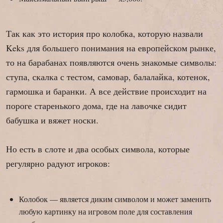
Так как это история про колобка, которую назвали
Keks для большего понимания на европейском рынке,
то на барабанах появляются очень знакомые символы:
ступа, скалка с тестом, самовар, балалайка, котенок,
гармошка и баранки. А все действие происходит на
пороге старенького дома, где на лавочке сидит
бабушка и вяжет носки.
Но есть в слоте и два особых символа, которые
регулярно радуют игроков:
Колобок — является диким символом и может заменить
любую картинку на игровом поле для составления