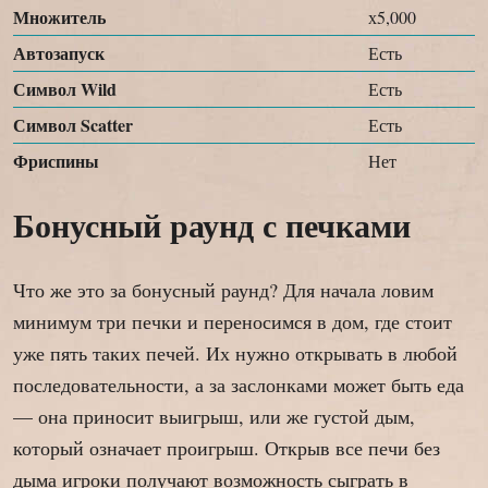
Множитель
х5,000
Автозапуск
Есть
Символ Wild
Есть
Символ Scatter
Есть
Фриспины
Нет
Бонусный раунд с печками
Что же это за бонусный раунд? Для начала ловим
минимум три печки и переносимся в дом, где стоит
уже пять таких печей. Их нужно открывать в любой
последовательности, а за заслонками может быть еда
— она приносит выигрыш, или же густой дым,
который означает проигрыш. Открыв все печи без
дыма игроки получают возможность сыграть в