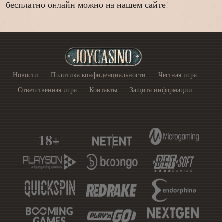
бесплатно онлайн можно на нашем сайте!
Новости
Политика конфиденциальности
Честная игра
Ответственная игра
Контакты
Защита информации
18+