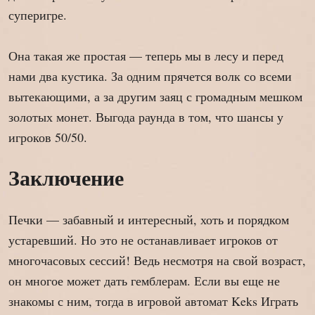
суперигре.
Она такая же простая — теперь мы в лесу и перед
нами два кустика. За одним прячется волк со всеми
вытекающими, а за другим заяц с громадным мешком
золотых монет. Выгода раунда в том, что шансы у
игроков 50/50.
Заключение
Печки — забавный и интересный, хоть и порядком
устаревший. Но это не останавливает игроков от
многочасовых сессий! Ведь несмотря на свой возраст,
он многое может дать гемблерам. Если вы еще не
знакомы с ним, тогда в игровой автомат Keks Играть