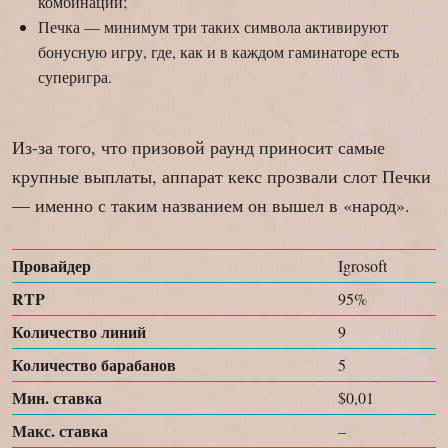
комбинации;
Печка — минимум три таких символа активируют
бонусную игру, где, как и в каждом гаминаторе есть
суперигра.
Из-за того, что призовой раунд приносит самые
крупные выплаты, аппарат кекс прозвали слот Печки
— именно с таким названием он вышел в «народ».
Провайдер
Igrosoft
RTP
95%
Количество линий
9
Количество барабанов
5
Мин. ставка
$0,01
Макс. ставка
–