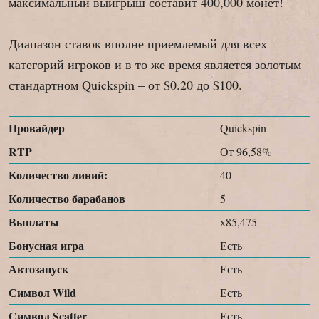
максимальный выигрыш составит 400,000 монет!
Диапазон ставок вполне приемлемый для всех
категорий игроков и в то же время является золотым
стандартном Quickspin – от $0.20 до $100.
Провайдер
Quickspin
RTP
От 96,58%
Количество линий:
40
Количество барабанов
5
Выплаты
х85,475
Бонусная игра
Есть
Автозапуск
Есть
Символ Wild
Есть
Символ Scatter
Есть