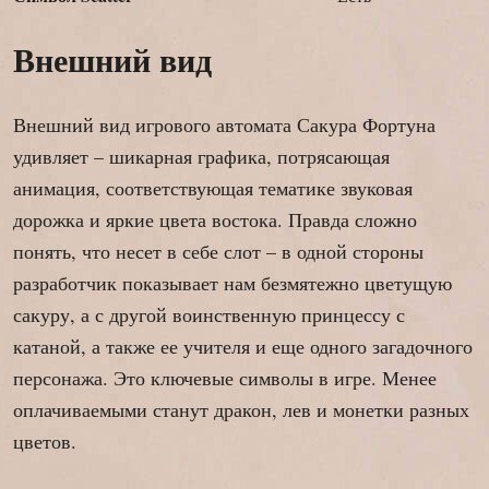
Внешний вид
Внешний вид игрового автомата Сакура Фортуна
удивляет – шикарная графика, потрясающая
анимация, соответствующая тематике звуковая
дорожка и яркие цвета востока. Правда сложно
понять, что несет в себе слот – в одной стороны
разработчик показывает нам безмятежно цветущую
сакуру, а с другой воинственную принцессу с
катаной, а также ее учителя и еще одного загадочного
персонажа. Это ключевые символы в игре. Менее
оплачиваемыми станут дракон, лев и монетки разных
цветов.