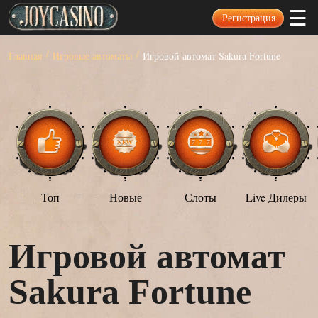
☰
Регистрация
Главная
Игровые автоматы
Игровой автомат Sakura Fortune
Топ
Новые
Слоты
Live Дилеры
Игровой автомат
Sakura Fortune