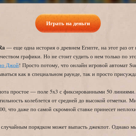
Играть на деньги
Ra
— еще одна история о древнем Египте, на этот раз от 
ачеством графики. Но не стоит судить о нем только по э
но Джой
! Просто потому, что онлайн игровой автомат Su
ываться как в специальном раунде, так и просто присужд
лота простое — поле 5х3 с фиксированными 50 линиями.
атильность колеблется от средней до высокой отметки. М
00, что даже по самой скромной ставке принесет неплох
что случайным порядком может выпасть джекпот. Однако м