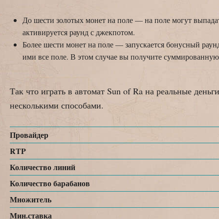
До шести золотых монет на поле — на поле могут выпада
активируется раунд с джекпотом.
Более шести монет на поле — запускается бонусный раунд
ими все поле. В этом случае вы получите суммированную
Так что играть в автомат Sun of Ra на реальные день
несколькими способами.
Провайдер
RTP
Количество линий
Количество барабанов
Множитель
Мин.ставка