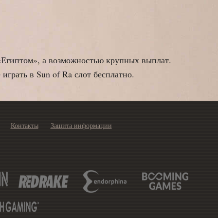
 «Египтом», а возможностью крупных выплат.
играть в Sun of Ra слот бесплатно.
Контакты
Защита информации