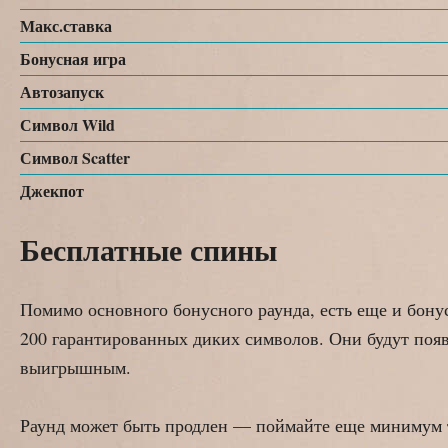
Макс.ставка
Бонусная игра
Автозапуск
Символ Wild
Символ Scatter
Джекпот
Бесплатные спины
Помимо основного бонусного раунда, есть еще и бону
200 гарантированных диких символов. Они будут появ
выигрышным.
Раунд может быть продлен — поймайте еще минимум 