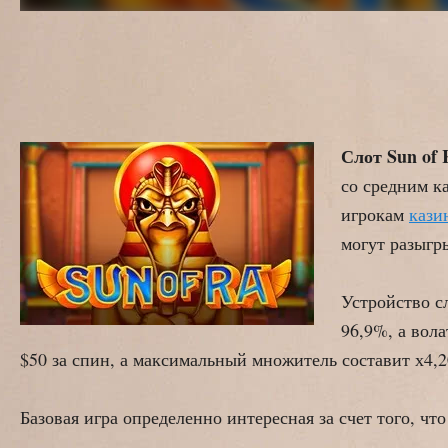
Слот Sun of 
со средним к
игрокам
кази
могут разыгр
Устройство с
96,9%, а вол
$50 за спин, а максимальный множитель составит х4,2
Базовая игра определенно интересная за счет того, 