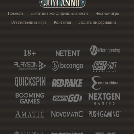
Новости
Политика конфиденциальности
Честная игра
Ответственная игра
Контакты
Защита информации
18+