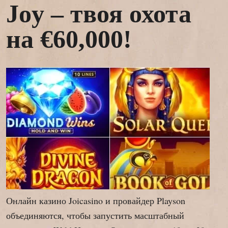
Joy – твоя охота
на €60,000!
Онлайн казино Joicasino и провайдер Playson
объединяются, чтобы запустить масштабный