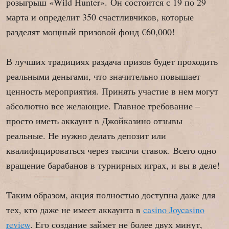
розыгрыш «Wild Hunter». Он состоится с 19 по 29
марта и определит 350 счастливчиков, которые
разделят мощный призовой фонд €60,000!
В лучших традициях раздача призов будет проходить
реальными деньгами, что значительно повышает
ценность мероприятия. Принять участие в нем могут
абсолютно все желающие. Главное требование –
просто иметь аккаунт в Джойказино отзывы
реальные. Не нужно делать депозит или
квалифицироваться через тысячи ставок. Всего одно
вращение барабанов в турнирных играх, и вы в деле!
Таким образом, акция полностью доступна даже для
тех, кто даже не имеет аккаунта в
casino Joycasino
review
. Его создание займет не более двух минут,