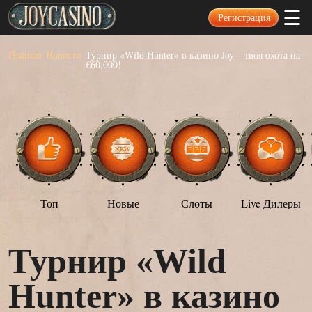
☰
Регистрация
Главная
Новости
Турнир «Wild Hunter» в казино Joy – твоя охота на
€60,000!
Топ
Новые
Слоты
Live Дилеры
Турнир «Wild
Hunter» в казино