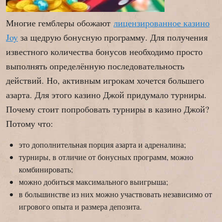
Многие гемблеры обожают
лицензированное казино
Joy
за щедрую бонусную программу. Для получения
известного количества бонусов необходимо просто
выполнять определённую последовательность
действий. Но, активным игрокам хочется большего
азарта. Для этого казино Джой придумало турниры.
Почему стоит попробовать турниры в казино Джой?
Потому что:
это дополнительная порция азарта и адреналина;
турниры, в отличие от бонусных программ, можно
комбинировать;
можно добиться максимального выигрыша;
в большинстве из них можно участвовать независимо от
игрового опыта и размера депозита.