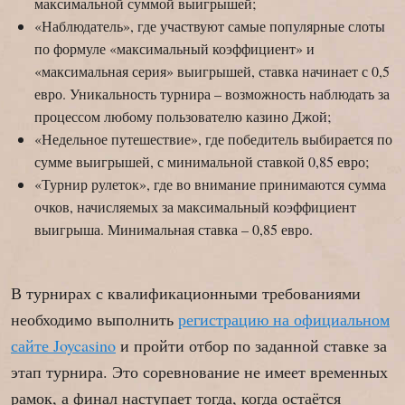
максимальной суммой выигрышей;
«Наблюдатель», где участвуют самые популярные слоты
по формуле «максимальный коэффициент» и
«максимальная серия» выигрышей, ставка начинает с 0,5
евро. Уникальность турнира – возможность наблюдать за
процессом любому пользователю казино Джой;
«Недельное путешествие», где победитель выбирается по
сумме выигрышей, с минимальной ставкой 0,85 евро;
«Турнир рулеток», где во внимание принимаются сумма
очков, начисляемых за максимальный коэффициент
выигрыша. Минимальная ставка – 0,85 евро.
В турнирах с квалификационными требованиями
необходимо выполнить
регистрацию на официальном
сайте Joycasino
и пройти отбор по заданной ставке за
этап турнира. Это соревнование не имеет временных
рамок, а финал наступает тогда, когда остаётся