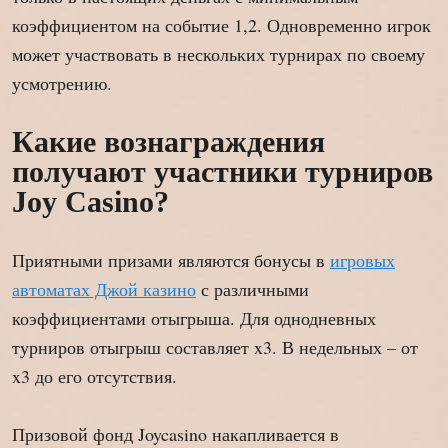
коэффициентом на событие 1,2. Одновременно игрок
может участвовать в нескольких турнирах по своему
усмотрению.
Какие вознаграждения
получают участники турниров
Joy Casino?
Приятными призами являются бонусы в
игровых
автоматах Джой казино
с различными
коэффициентами отыгрыша. Для однодневных
турниров отыгрыш составляет x3. В недельных – от
x3 до его отсутствия.
Призовой фонд Joycasino накапливается в