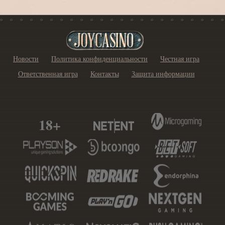
Новости
Политика конфиденциальности
Честная игра
Ответственная игра
Контакты
Защита информации
18+